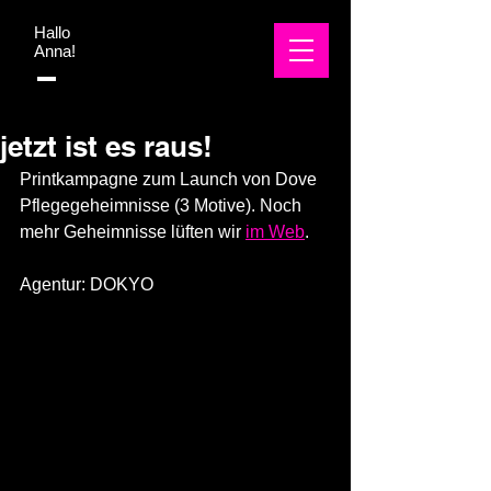
Hallo
Anna!
jetzt ist es raus!
Printkampagne zum Launch von Dove 
Pflegegeheimnisse (3 Motive). Noch 
mehr Geheimnisse lüften wir 
im Web
.
Agentur: DOKYO